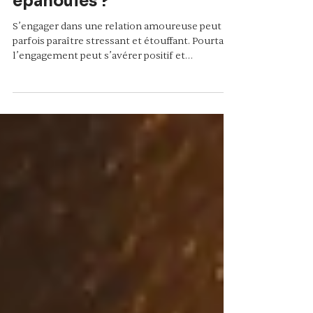
pour des relations
épanouies ?
S’engager dans une relation amoureuse peut
parfois paraître stressant et étouffant. Pourtant,
l’engagement peut s’avérer positif et
enrichissant. Parlons-en.