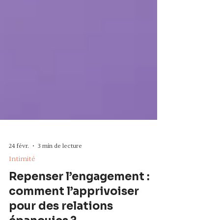
24 févr.
3 min de lecture
Intimité
Repenser l’engagement :
comment l’apprivoiser