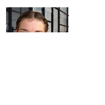
Raphaëlle Bergeron
Français
Read More