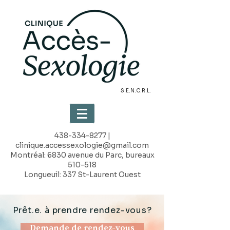
S.E.N.C.R.L.
438-334-8277
|
clinique.accessexologie@gmail.com
Montréal: 6830 avenue du Parc, bureaux
510-518
Longueuil: 337 St-Laurent Ouest
Prêt.e. à prendre rendez-vous?
Demande de rendez-vous