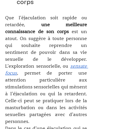
corps
Que l’éjaculation soit rapide ou 
retardée, 
une meilleure 
connaissance de son corps
 est un 
atout. On suggère à toute personne 
qui souhaite reprendre un 
sentiment de pouvoir dans sa vie 
sexuelle de le développer. 
L’exploration sensorielle, ou 
sensate 
focus
, permet de porter une 
attention particulière aux 
stimulations sensorielles qui mènent 
à l’éjaculation ou qui la retardent. 
Celle-ci peut se pratiquer lors de la 
masturbation ou dans les activités 
sexuelles partagées avec d’autres 
personnes. 
Dans le cas d’une éjaculation qui se 