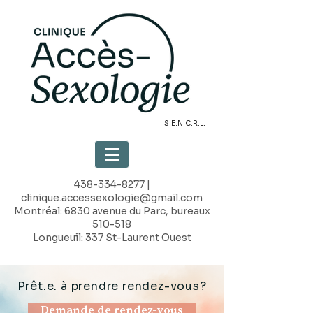
S.E.N.C.R.L.
438-334-8277
|
clinique.accessexologie@gmail.com
Montréal: 6830 avenue du Parc, bureaux
510-518
Longueuil: 337 St-Laurent Ouest
Prêt.e. à prendre rendez-vous?
Demande de rendez-vous