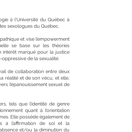
ogie à l'Université du Québec à
l des sexologues du Québec.
mpathique et vise l’empowerment
elle se base sur les théories
n intérêt marqué pour la justice
ti-oppressive de la sexualité.
vail de collaboration entre deux
a réalité et de son vécu, et elle,
 vers l’épanouissement sexuel de
rs, tels que l’identité de genre
tionnement quant à l’orientation
ames. Elle possède également de
s à l’affirmation de soi et la
l’absence et/ou la diminution du