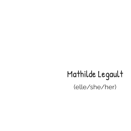
Mathilde Legault
(elle/she/her)