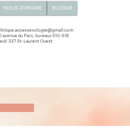
NOUS JOINDRE
BLOGUE
clinique.accessexologie@gmail.com
0 avenue du Parc, bureaux 510-518
uil: 337 St-Laurent Ouest
?