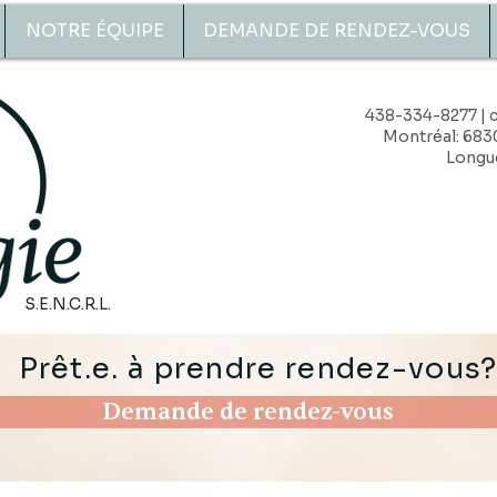
NOTRE ÉQUIPE
DEMANDE DE RENDEZ-VOUS
438-334-8277 |
Montréal: 683
Longue
S.E.N.C.R.L.
Prêt.e. à prendre rendez-vous
Demande de rendez-vous