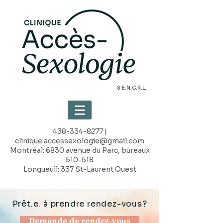
S.E.N.C.R.L.
438-334-8277
|
clinique.accessexologie@gmail.com
Montréal: 6830 avenue du Parc, bureaux
510-518
Longueuil: 337 St-Laurent Ouest
Prêt.e. à prendre rendez-vous?
Demande de rendez-vous