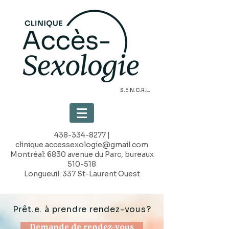
S.E.N.C.R.L.
438-334-8277
|
clinique.accessexologie@gmail.com
Montréal: 6830 avenue du Parc, bureaux
510-518
Longueuil: 337 St-Laurent Ouest
Prêt.e. à prendre rendez-vous?
Demande de rendez-vous