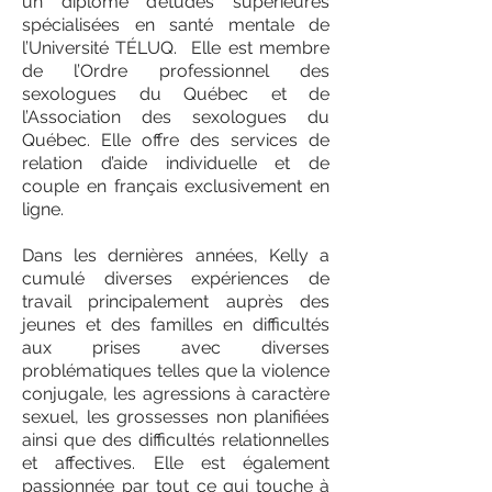
un diplôme d’études supérieures
spécialisées en santé mentale de
l’Université TÉLUQ. Elle est membre
de l’Ordre professionnel des
sexologues du Québec et de
l’Association des sexologues du
Québec. Elle offre des services de
relation d’aide individuelle et de
couple en français exclusivement en
ligne.
Dans les dernières années, Kelly a
cumulé diverses expériences de
travail principalement auprès des
jeunes et des familles en difficultés
aux prises avec diverses
problématiques telles que la violence
conjugale, les agressions à caractère
sexuel, les grossesses non planifiées
ainsi que des difficultés relationnelles
et affectives. Elle est également
passionnée par tout ce qui touche à