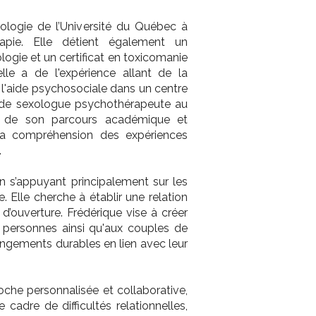
exologie de l’Université du Québec à
rapie. Elle détient également un
ogie et un certificat en toxicomanie
lle a de l'expérience allant de la
 l'aide psychosociale dans un centre
e de sexologue psychothérapeute au
ée de son parcours académique et
la compréhension des expériences
.
en s’appuyant principalement sur les
Elle cherche à établir une relation
d’ouverture. Frédérique vise à créer
x personnes ainsi qu'aux couples de
angements durables en lien avec leur
che personnalisée et collaborative,
cadre de difficultés relationnelles,