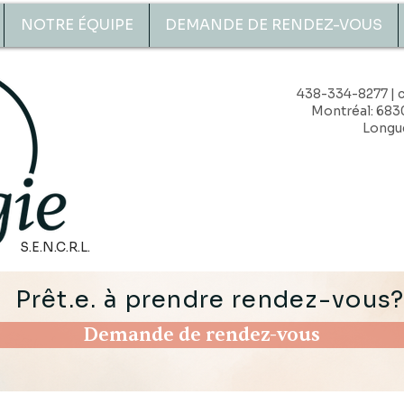
NOTRE ÉQUIPE
DEMANDE DE RENDEZ-VOUS
438-334-8277 |
Montréal: 683
Longue
S.E.N.C.R.L.
Prêt.e. à prendre rendez-vous
Demande de rendez-vous