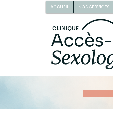
ACCUEIL
NOS SERVICES