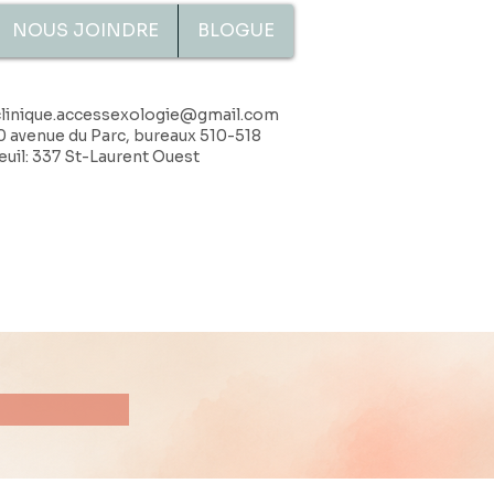
NOUS JOINDRE
BLOGUE
clinique.accessexologie@gmail.com
0 avenue du Parc, bureaux 510-518
uil: 337 St-Laurent Ouest
?