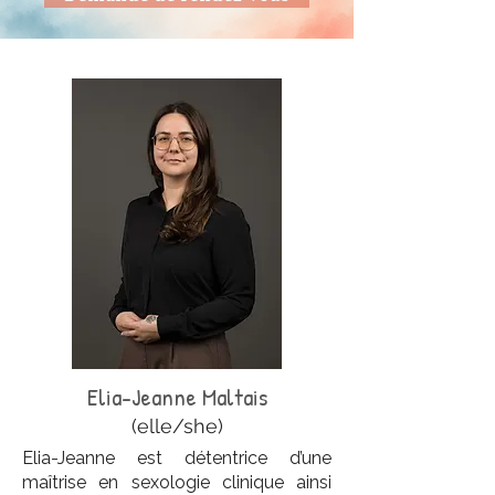
Elia-Jeanne Maltais
(elle/she)
Elia-Jeanne est détentrice d’une
maîtrise en sexologie clinique ainsi