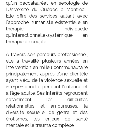
qu’un baccalauréat en sexologie de
l’Université du Québec à Montréal.
Elle offre des services autant avec
l'approche humaniste existentielle en
thérapie individuelle
qu'interactionnelle-systémique en
thérapie de couple.
À travers son parcours professionnel,
elle a travaillé plusieurs années en
intervention en milieu communautaire
principalement auprès d’une clientèle
ayant vécu de la violence sexuelle et
interpersonnelle pendant l’enfance et
à l’âge adulte. Ses intérêts regroupent
notamment les difficultés
relationnelles et amoureuses, la
diversité sexuelle, de genre et des
érotismes, les enjeux de santé
mentale et le trauma complexe.