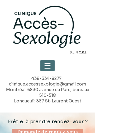
S.E.N.C.R.L.
438-334-8277
|
clinique.accessexologie@gmail.com
Montréal: 6830 avenue du Parc, bureaux
510-518
Longueuil: 337 St-Laurent Ouest
Prêt.e. à prendre rendez-vous?
Demande de rendez-vous