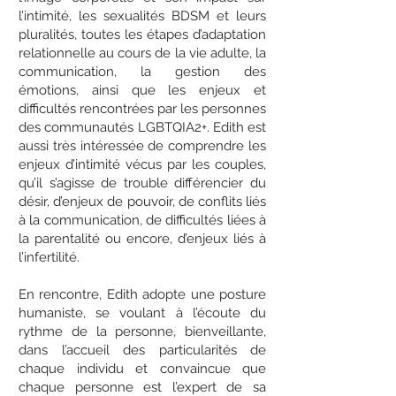
l’intimité, les sexualités BDSM et leurs
pluralités, toutes les étapes d’adaptation
relationnelle au cours de la vie adulte, la
communication, la gestion des
émotions, ainsi que les enjeux et
difficultés rencontrées par les personnes
des communautés LGBTQIA2+. Edith est
aussi très intéressée de comprendre les
enjeux d’intimité vécus par les couples,
qu’il s’agisse de trouble différencier du
désir, d’enjeux de pouvoir, de conflits liés
à la communication, de difficultés liées à
la parentalité ou encore, d’enjeux liés à
l’infertilité.
En rencontre, Edith adopte une posture
humaniste, se voulant à l’écoute du
rythme de la personne, bienveillante,
dans l’accueil des particularités de
chaque individu et convaincue que
chaque personne est l’expert de sa