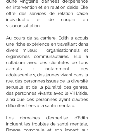
d’une vingtaine d’années d’expérience
en intervention et en relation d’aide. Elle
offre des services de relation d’aide
individuelle et de couple en
visioconsultation.
Au cours de sa carrière, Edith a acquis
une riche expérience en travaillant dans
divers milieux : organisationnels et
organismes communautaires. Elle a
collaboré avec des clientèles de tous
azimuts : notamment des
adolescent.e.s, des jeunes vivant dans la
rue, des personnes issues de la diversité
sexuelle et de la pluralité des genres,
des personnes vivants avec le VIH/sida,
ainsi que des personnes ayant d'autres
difficultés liées à la santé mentale.
Les domaines d'expertise d’Edith
incluent les troubles de santé mentale,
l’image corporelle et son impact sur