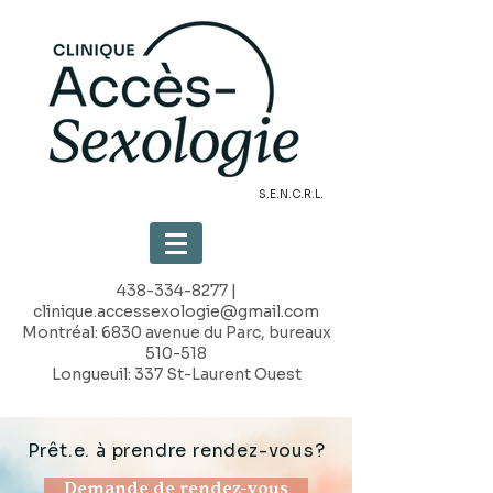
S.E.N.C.R.L.
438-334-8277
|
clinique.accessexologie@gmail.com
Montréal: 6830 avenue du Parc, bureaux
510-518
Longueuil: 337 St-Laurent Ouest
Prêt.e. à prendre rendez-vous?
Demande de rendez-vous