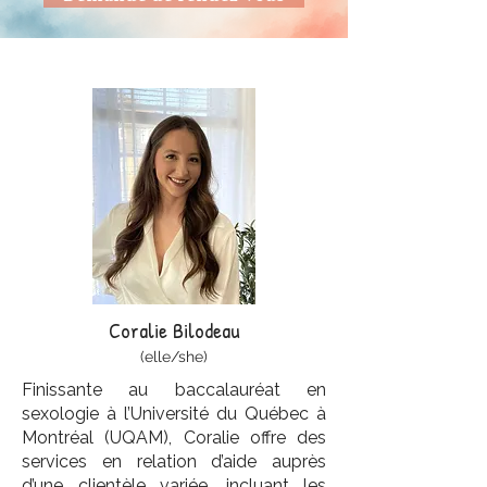
Coralie Bilodeau
(elle/she)
Finissante au baccalauréat en
sexologie à l’Université du Québec à
Montréal (UQAM), Coralie offre des
services en relation d’aide auprès
d’une clientèle variée, incluant les